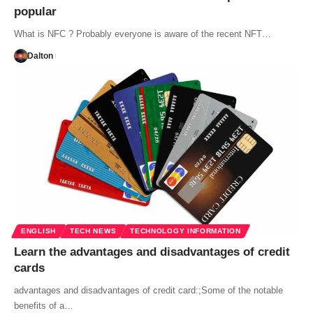
popular
What is NFC ? Probably everyone is aware of the recent NFT…
Dalton
ENGLISH
TECH NEWS
TECHNOLOGY INFORMATION
Learn the advantages and disadvantages of credit
cards
advantages and disadvantages of credit card:;Some of the notable
benefits of a…