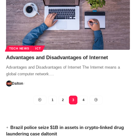
TECH NEWS
ICT
Advantages and Disadvantages of Internet
Advantages and Disadvantages of Internet The Internet means a
global computer network.…
Dalton
1
2
3
4
Brazil police seize $1B in assets in crypto-linked drug
laundering case daltonit