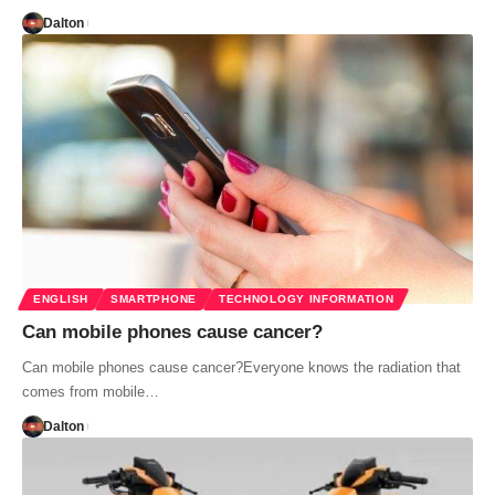
Dalton
ENGLISH
SMARTPHONE
TECHNOLOGY INFORMATION
Can mobile phones cause cancer?
Can mobile phones cause cancer?Everyone knows the radiation that
comes from mobile…
Dalton