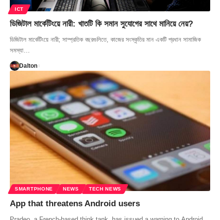
ICT
ডিজিটাল মার্কেটিংয়ে নারী: খাতটি কি সমান সুযোগের সাথে মানিয়ে নেয়?
ডিজিটাল মার্কেটিংয়ে নারী; সাম্প্রতিক বছরগুলিতে, কাজের সংস্কৃতির মান একটি প্রধান সামাজিক
সমস্যা…
Dalton
SMARTPHONE
NEWS
TECH NEWS
App that threatens Android users
Pradeo, a French-based think tank, has issued a warning to Android