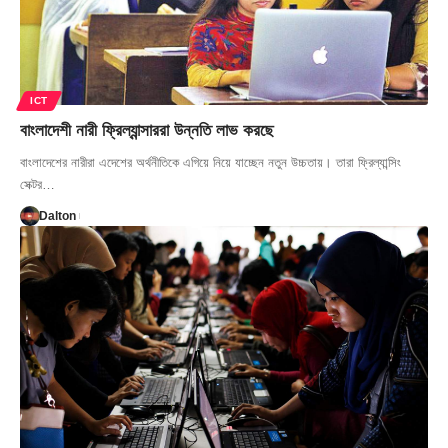
ICT
বাংলাদেশী নারী ফ্রিল্যান্সাররা উন্নতি লাভ করছে
বাংলাদেশের নারীরা এদেশের অর্থনীতিকে এগিয়ে নিয়ে যাচ্ছেন নতুন উচ্চতায়। তারা ফ্রিল্যান্সিং
সেক্টর…
Dalton