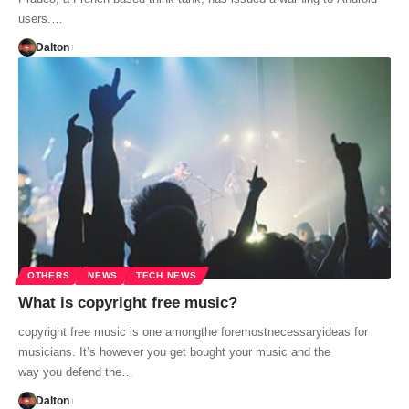
users.…
Dalton
OTHERS
NEWS
TECH NEWS
What is copyright free music?
copyright free music is one amongthe foremostnecessaryideas for
musicians. It’s however you get bought your music and the
way you defend the…
Dalton