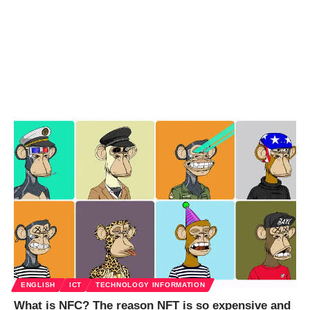
ENGLISH
ICT
TECHNOLOGY INFORMATION
What is NFC? The reason NFT is so expensive and