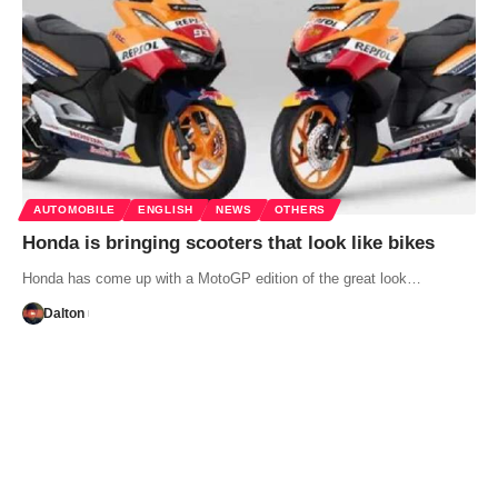
AUTOMOBILE
ENGLISH
NEWS
OTHERS
Honda is bringing scooters that look like bikes
Honda has come up with a MotoGP edition of the great look…
Dalton